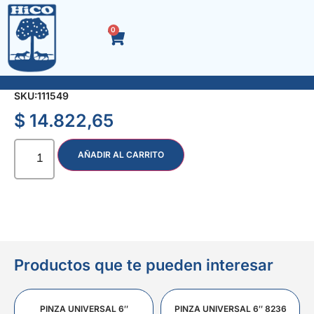
0
EJE SDS PLUS 430 mm. P/SIERRA COPA
SKU:
111549
$
14.822,65
AÑADIR AL CARRITO
Productos que te pueden interesar
PINZA UNIVERSAL 6″
PINZA UNIVERSAL 6″ 8236