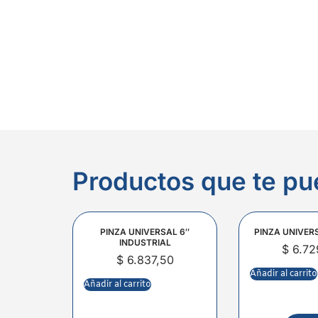
Productos que te pu
PINZA UNIVERSAL 6″
PINZA UNIVER
INDUSTRIAL
$
6.72
$
6.837,50
Añadir al carrito
Añadir al carrito