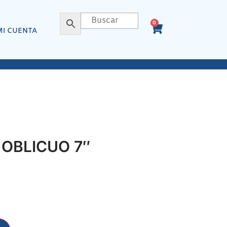
0
MI CUENTA
 OBLICUO 7″