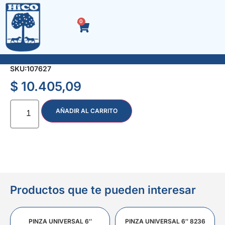
0
ALICATE CORTE OBLICUO 5″ PROFES. 6768
SKU:
107627
$
10.405,09
AÑADIR AL CARRITO
Productos que te pueden interesar
PINZA UNIVERSAL 6″
PINZA UNIVERSAL 6″ 8236