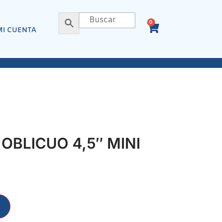
0
MI CUENTA
OBLICUO 4,5″ MINI