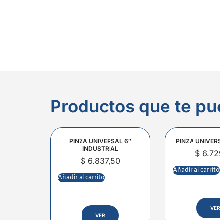
Productos que te pu
PINZA UNIVERSAL 6″
PINZA UNIVER
INDUSTRIAL
$
6.72
$
6.837,50
Añadir al carrito
Añadir al carrito
VER
VER