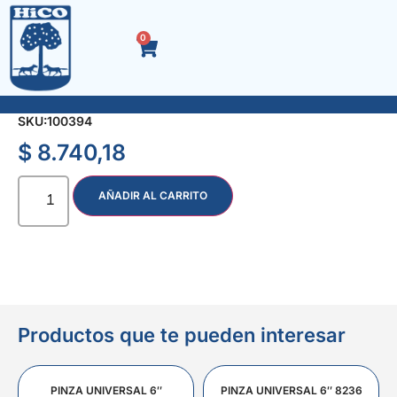
0
ALICATE 1/2 CAÑA CURVO 8″ HAUS 7053
SKU:
100394
$
8.740,18
AÑADIR AL CARRITO
Productos que te pueden interesar
PINZA UNIVERSAL 6″
PINZA UNIVERSAL 6″ 8236