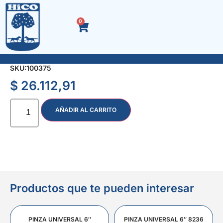
0
ALICATE 1/2 CAÑA CURVO 8″ 4207
SKU:
100375
$
26.112,91
AÑADIR AL CARRITO
Productos que te pueden interesar
PINZA UNIVERSAL 6″
PINZA UNIVERSAL 6″ 8236