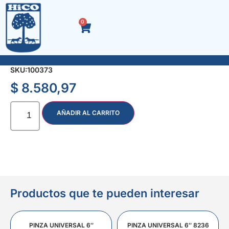
0
ALICATE 1/2 CAÑA 8″
SKU:
100373
$
8.580,97
AÑADIR AL CARRITO
Productos que te pueden interesar
PINZA UNIVERSAL 6″
PINZA UNIVERSAL 6″ 8236