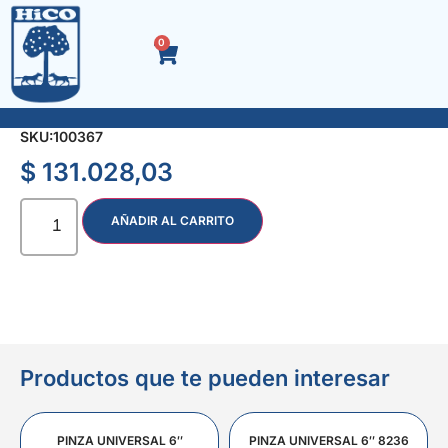
0
ALESOMETRO 50-160 P/MEDIR ORIFICIOS 5316
SKU:
100367
$
131.028,03
AÑADIR AL CARRITO
Productos que te pueden interesar
PINZA UNIVERSAL 6″
PINZA UNIVERSAL 6″ 8236