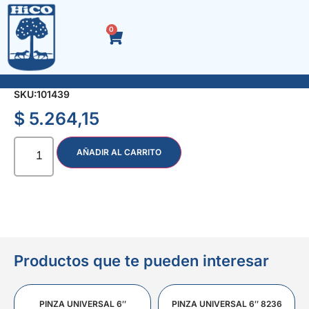
0
ALARGUE P/CALEFON 2 MTS.
SKU:
101439
$
5.264,15
AÑADIR AL CARRITO
Productos que te pueden interesar
PINZA UNIVERSAL 6″
PINZA UNIVERSAL 6″ 8236