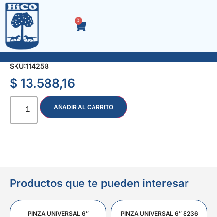
0
ALARGUE 2.5 mt. C/MULTIPLE 4 TOMAS
SKU:
114258
$
13.588,16
AÑADIR AL CARRITO
Productos que te pueden interesar
PINZA UNIVERSAL 6″
PINZA UNIVERSAL 6″ 8236