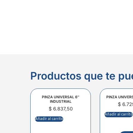
Productos que te pu
PINZA UNIVERSAL 6″
PINZA UNIVER
INDUSTRIAL
$
6.72
$
6.837,50
Añadir al carrito
Añadir al carrito