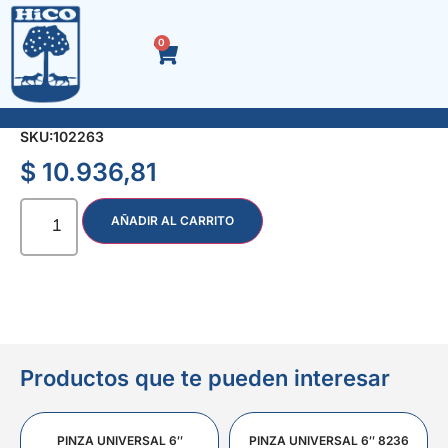
0
ALARGUE 1.5 mt. C/MULTIPE 4 TOMAS
SKU:
102263
$
10.936,81
AÑADIR AL CARRITO
Productos que te pueden interesar
PINZA UNIVERSAL 6″
PINZA UNIVERSAL 6″ 8236