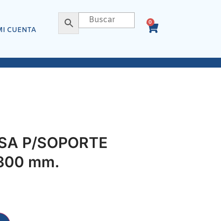
0
MI CUENTA
SA P/SOPORTE
 300 mm.