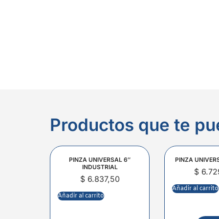
Productos que te pu
PINZA UNIVERSAL 6″
PINZA UNIVER
INDUSTRIAL
$
6.72
$
6.837,50
Añadir al carrito
Añadir al carrito