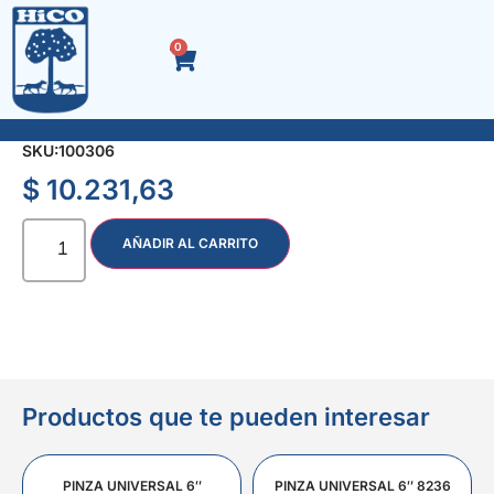
0
ADAPTADOR TUBO IMPACTO 3/4″ H x 1/2 M 5833
SKU:
100306
$
10.231,63
AÑADIR AL CARRITO
Productos que te pueden interesar
PINZA UNIVERSAL 6″
PINZA UNIVERSAL 6″ 8236