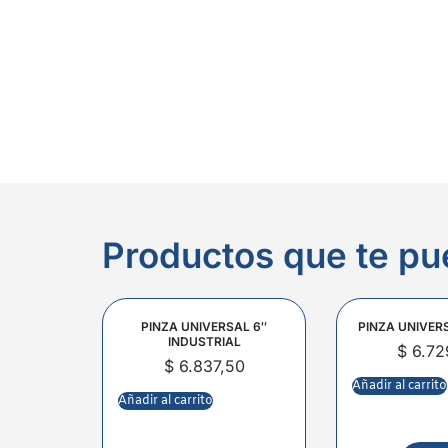
Productos que te pu
PINZA UNIVERSAL 6″
PINZA UNIVER
INDUSTRIAL
$
6.72
$
6.837,50
Añadir al carrito
Añadir al carrito