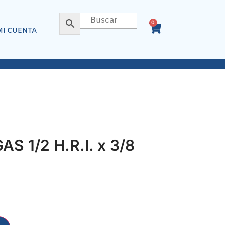
0
MI CUENTA
 1/2 H.R.I. x 3/8