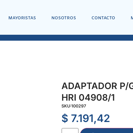
MAYORISTAS
NOSOTROS
CONTACTO
ADAPTADOR P/GAS
HRI 04908/1
SKU:
100297
$
7.191,42