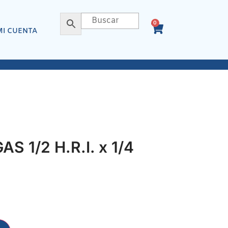
0
MI CUENTA
 1/2 H.R.I. x 1/4