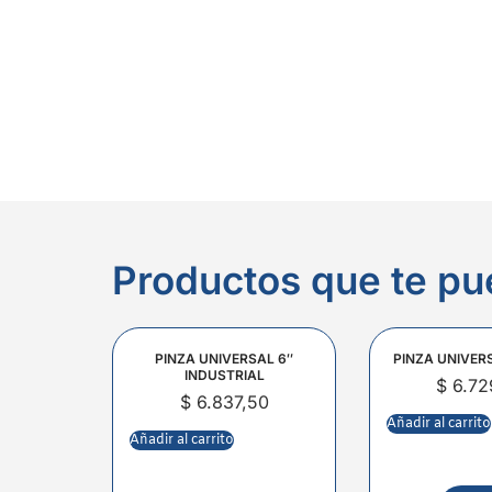
Productos que te pu
PINZA UNIVERSAL 6″
PINZA UNIVER
INDUSTRIAL
$
6.72
$
6.837,50
Añadir al carrito
Añadir al carrito