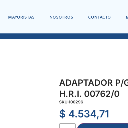
MAYORISTAS
NOSOTROS
CONTACTO
ADAPTADOR P/GAS
H.R.I. 00762/0
SKU:
100296
$
4.534,71