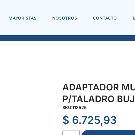
MAYORISTAS
NOSOTROS
CONTACTO
ADAPTADOR MUL
P/TALADRO BUJE
SKU:
113525
$
6.725,93