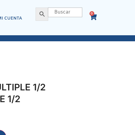
0
MI CUENTA
TIPLE 1/2
 1/2