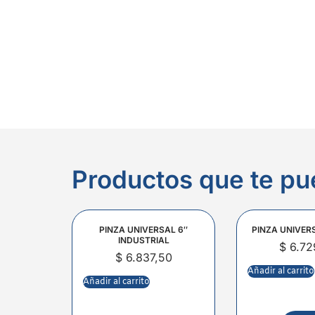
Productos que te pu
PINZA UNIVERSAL 6″
PINZA UNIVER
INDUSTRIAL
$
6.72
$
6.837,50
Añadir al carrito
Añadir al carrito