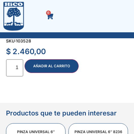
0
ADAPTADOR MANDRIL 1/2″ P/PUNTAS 1/4″
SKU:
103528
$
2.460,00
AÑADIR AL CARRITO
Productos que te pueden interesar
PINZA UNIVERSAL 6″
PINZA UNIVERSAL 6″ 8236