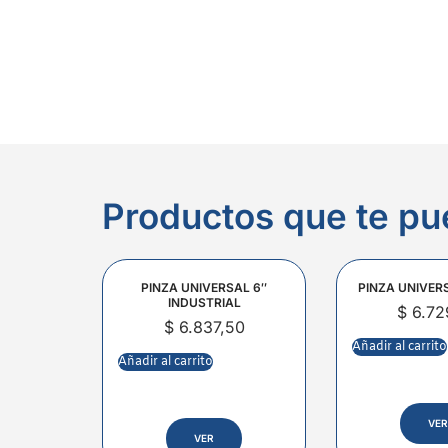
Productos que te pu
PINZA UNIVERSAL 6″
PINZA UNIVER
INDUSTRIAL
$
6.72
$
6.837,50
Añadir al carrito
Añadir al carrito
VER
VER