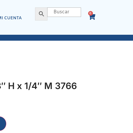
0
MI CUENTA
 H x 1/4″ M 3766