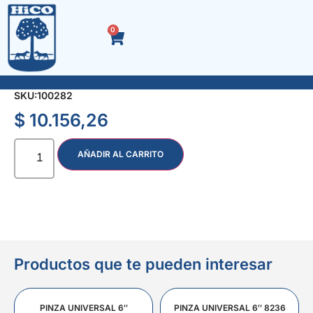
0
ADAPTADOR 3/4″ H x 1/2″ M 3770
SKU:
100282
$
10.156,26
AÑADIR AL CARRITO
Productos que te pueden interesar
PINZA UNIVERSAL 6″
PINZA UNIVERSAL 6″ 8236