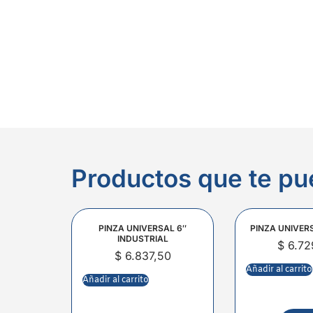
Productos que te pu
PINZA UNIVERSAL 6″
PINZA UNIVER
INDUSTRIAL
$
6.72
$
6.837,50
Añadir al carrito
Añadir al carrito