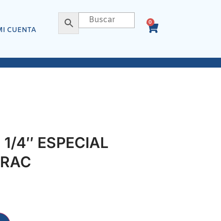
0
MI CUENTA
1/4″ ESPECIAL
/RAC