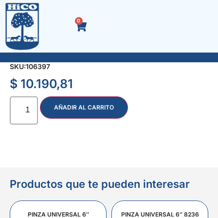
0
ACEITERA PLASTICA PICO MOVIL 500 cc.
SKU:
106397
$
10.190,81
AÑADIR AL CARRITO
Productos que te pueden interesar
PINZA UNIVERSAL 6″
PINZA UNIVERSAL 6″ 8236