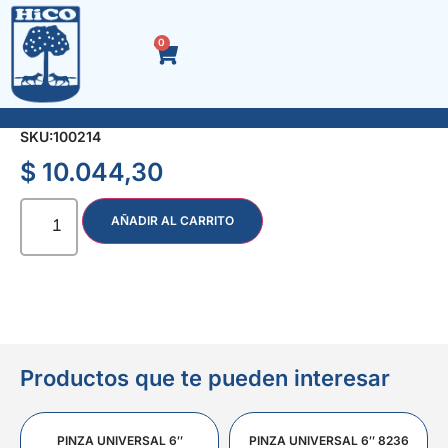
0
ACEITERA PLASTICA P/FIJO 500 cc.
SKU:
100214
$
10.044,30
AÑADIR AL CARRITO
Productos que te pueden interesar
PINZA UNIVERSAL 6″
PINZA UNIVERSAL 6″ 8236