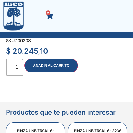
0
ACEITERA METALICA P/FLEX. 400 cc.
SKU:
100208
$
20.245,10
AÑADIR AL CARRITO
Productos que te pueden interesar
PINZA UNIVERSAL 6″
PINZA UNIVERSAL 6″ 8236