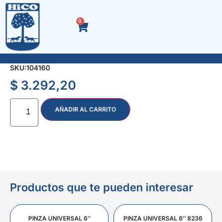
0
ACEITE DE LINO x 1 lt. MEZCLA
SKU:
104160
$
3.292,20
AÑADIR AL CARRITO
Productos que te pueden interesar
PINZA UNIVERSAL 6″
PINZA UNIVERSAL 6″ 8236