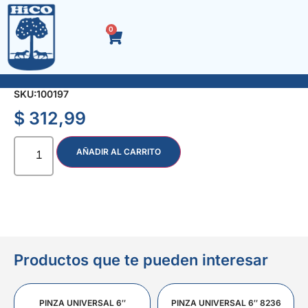
0
ACC. NEGRO TEE TRIPLE ENCHUFE 3/4″
SKU:
100197
$
312,99
AÑADIR AL CARRITO
Productos que te pueden interesar
PINZA UNIVERSAL 6″
PINZA UNIVERSAL 6″ 8236