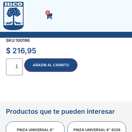
0
ACC. NEGRO TEE TRIPLE ENCHUFE 1/2″
SKU:
100196
$
216,95
AÑADIR AL CARRITO
Productos que te pueden interesar
PINZA UNIVERSAL 6″
PINZA UNIVERSAL 6″ 8236