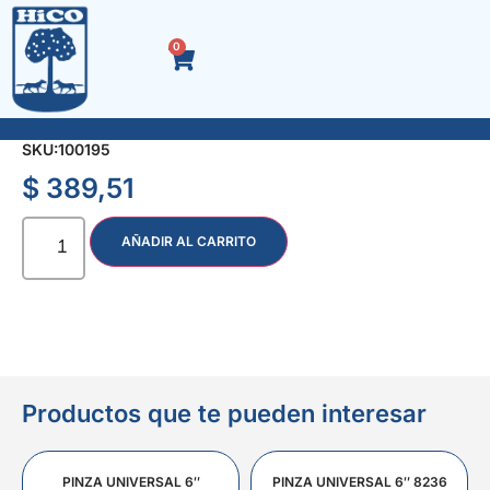
0
ACC. NEGRO TEE TRIPLE ENCHUFE ·1″
SKU:
100195
$
389,51
AÑADIR AL CARRITO
Productos que te pueden interesar
PINZA UNIVERSAL 6″
PINZA UNIVERSAL 6″ 8236