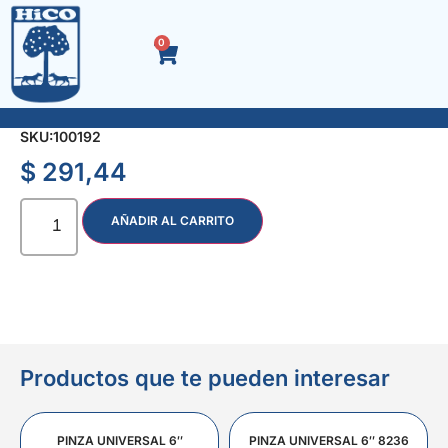
0
ACC. NEGRO TEE ENCHUFE R-H 1/2″
SKU:
100192
$
291,44
AÑADIR AL CARRITO
Productos que te pueden interesar
PINZA UNIVERSAL 6″
PINZA UNIVERSAL 6″ 8236