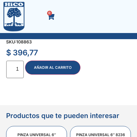
0
ACC. NEGRO ENCHUFE DOBLE 1.1/2″
SKU:
108863
$
396,77
AÑADIR AL CARRITO
Productos que te pueden interesar
PINZA UNIVERSAL 6″
PINZA UNIVERSAL 6″ 8236