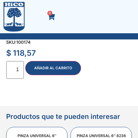
0
ACC. NEGRO ENCH/ DOBLE REDUCC. 3/4″ a 1/2″
SKU:
100174
$
118,57
AÑADIR AL CARRITO
Productos que te pueden interesar
PINZA UNIVERSAL 6″
PINZA UNIVERSAL 6″ 8236