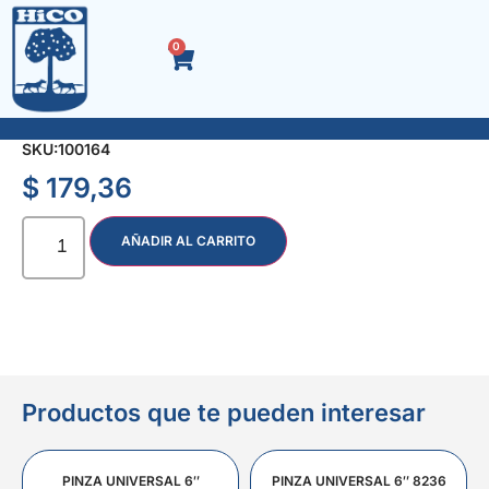
0
ACC. NEGRO CODO ENCHUFE R-H 1/2″
SKU:
100164
$
179,36
AÑADIR AL CARRITO
Productos que te pueden interesar
PINZA UNIVERSAL 6″
PINZA UNIVERSAL 6″ 8236