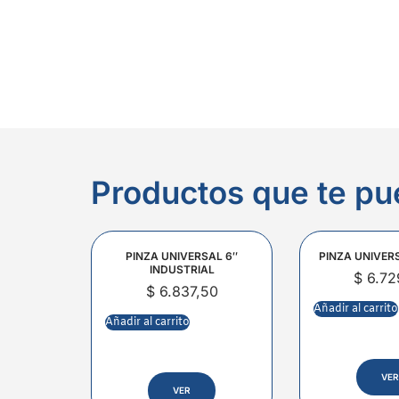
Productos que te pu
PINZA UNIVERSAL 6″
PINZA UNIVER
INDUSTRIAL
$
6.72
$
6.837,50
Añadir al carrito
Añadir al carrito
VER
VER