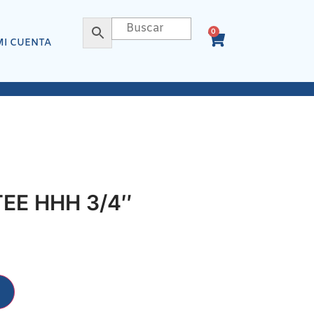
0
MI CUENTA
EE HHH 3/4″