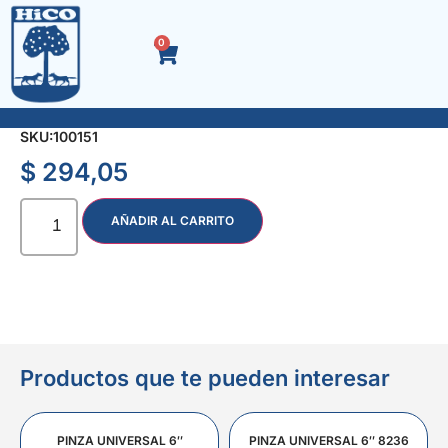
0
ACC. MARRON TEE HHH 1/2″
SKU:
100151
$
294,05
AÑADIR AL CARRITO
Productos que te pueden interesar
PINZA UNIVERSAL 6″
PINZA UNIVERSAL 6″ 8236