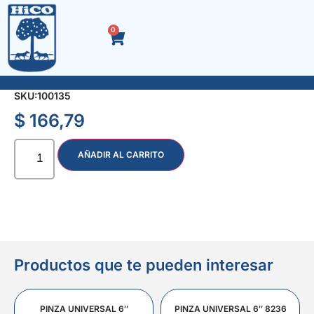
0
ACC. MARRON NIPLE 6 cm. 1/2″
SKU:
100135
$
166,79
AÑADIR AL CARRITO
Productos que te pueden interesar
PINZA UNIVERSAL 6″
PINZA UNIVERSAL 6″ 8236