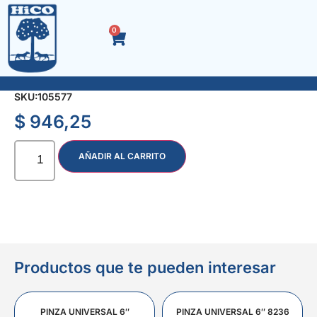
0
ACC. MARRON NIPLE 12 cm. 1.1/4″
SKU:
105577
$
946,25
AÑADIR AL CARRITO
Productos que te pueden interesar
PINZA UNIVERSAL 6″
PINZA UNIVERSAL 6″ 8236