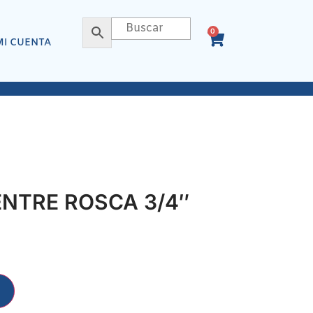
0
MI CUENTA
NTRE ROSCA 3/4″