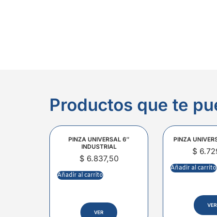
Productos que te pu
PINZA UNIVERSAL 6″
PINZA UNIVER
INDUSTRIAL
$
6.72
$
6.837,50
Añadir al carrito
Añadir al carrito
VER
VER