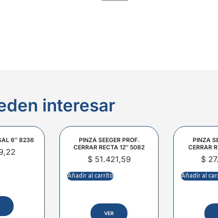
eden interesar
SAL 6″ 8236
PINZA SEEGER PROF.
PINZA S
CERRAR RECTA 12″ 5082
CERRAR R
9,22
$
51.421,59
$
27
Añadir al carrito
Añadir al car
VER