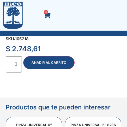
0
LIMA TRIANGULO SLIM TAPER 6″
SKU:
105218
$
2.748,61
AÑADIR AL CARRITO
Productos que te pueden interesar
PINZA UNIVERSAL 6″
PINZA UNIVERSAL 6″ 8236