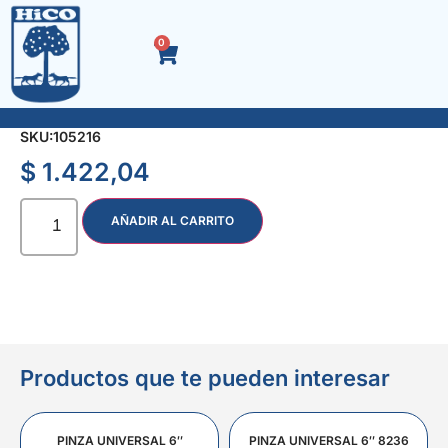
0
LIMA TRIANGULO SLIM TAPER 5″
SKU:
105216
$
1.422,04
AÑADIR AL CARRITO
Productos que te pueden interesar
PINZA UNIVERSAL 6″
PINZA UNIVERSAL 6″ 8236