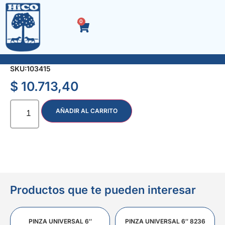
0
FRATACHO LIJADOR C/LIJA 25×12
SKU:
103415
$
10.713,40
AÑADIR AL CARRITO
Productos que te pueden interesar
PINZA UNIVERSAL 6″
PINZA UNIVERSAL 6″ 8236